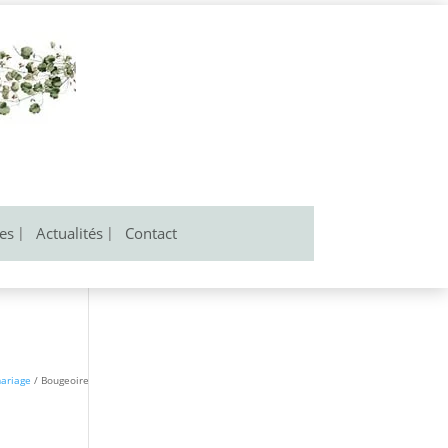
res
Actualités
Contact
mariage
/ Bougeoire