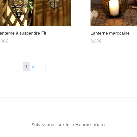
anterne à suspendre Fit
Lanterne marocaine
,00
€
8,00
€
1
2
→
Suivez-nous sur les réseaux sociaux