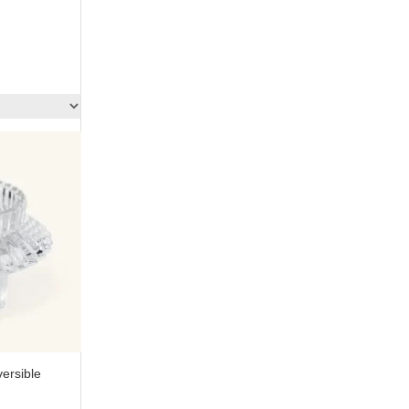
versible