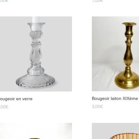
,00
€
1,00
€
Bougeoir laiton XIXème
ougeoir en verre
3,00
€
,00
€