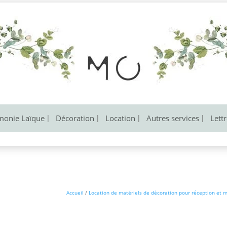
monie Laïque
Décoration
Location
Autres services
Lett
Accueil
/
Location de matériels de décoration pour réception et 