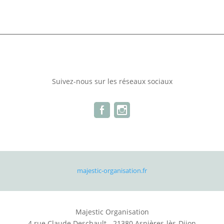
Suivez-nous sur les réseaux sociaux
majestic-organisation.fr
Majestic Organisation
4 rue Claude Deschault - 21380 Asnières-lès-Dijon