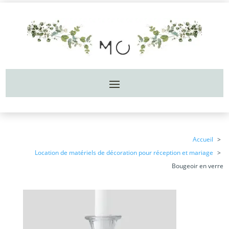
Accueil
Location de matériels de décoration pour réception et mariage
Bougeoir en verre