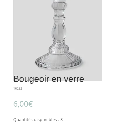
Bougeoir en verre
16292
6,00
€
Quantités disponibles : 3