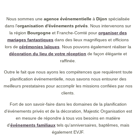
Nous sommes une
agence événementielle
à
Dijon
spécialisée
dans l'
organisation d'événements privés
. Nous intervenons sur
la région
Bourgogne
et Franche-Comté pour
organiser des
mariages fantastiques
dans des lieux magnifiques et officions
lors de
cérémonies laïques
. Nous pouvons également réaliser la
décoration du lieu de votre réception
de façon élégante et
raffinée.
Outre le fait que nous ayons les compétences que requièrent toute
planification événementielle, nous savons nous entourer des
meilleurs prestataires pour accomplir les missions confiées par nos
clients.
Fort de son savoir-faire dans les domaines de la planification
d'événements privés et de la décoration, Majestic Organisation est
en mesure de répondre à tous vos besoins en matière
d'
événements familiaux
tels qu'anniversaires, baptêmes, mais
également EVJF.