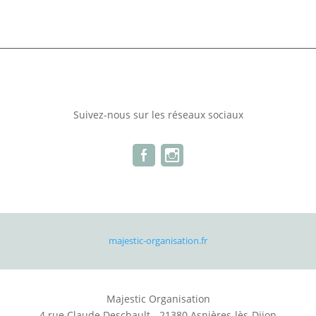
Suivez-nous sur les réseaux sociaux
majestic-organisation.fr
Majestic Organisation
4 rue Claude Deschault - 21380 Asnières-lès-Dijon