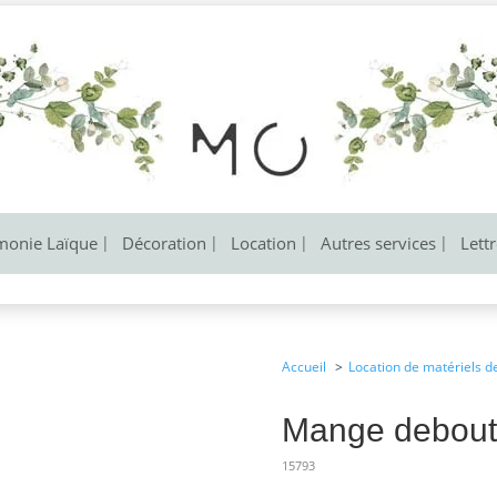
monie Laïque
Décoration
Location
Autres services
Lett
Accueil
Location de matériels d
Mange debout
15793