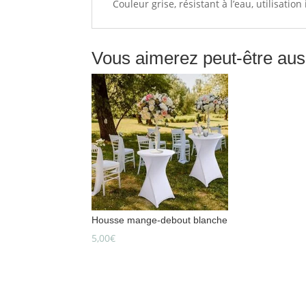
Couleur grise, résistant à l’eau, utilisation
Vous aimerez peut-être au
Housse mange-debout blanche
5,00
€