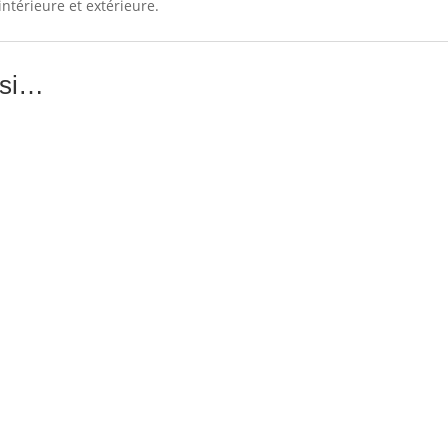
 intérieure et extérieure.
ssi…