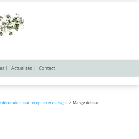
res
Actualités
Contact
e décoration pour réception et mariage
Mange debout