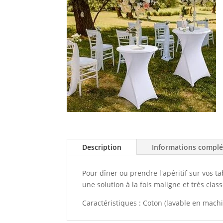
Description
Informations compl
Pour dîner ou prendre l'apéritif sur vos t
une solution à la fois maligne et très class
Caractéristiques : Coton (lavable en mach