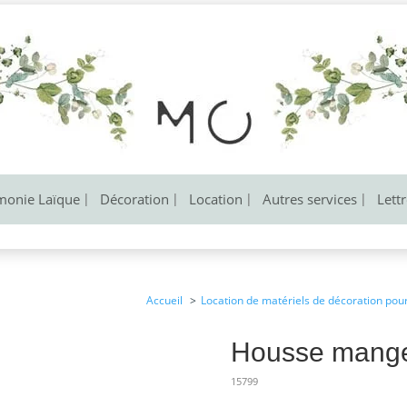
monie Laïque
Décoration
Location
Autres services
Lett
Accueil
Location de matériels de décoration pou
Housse mange
15799