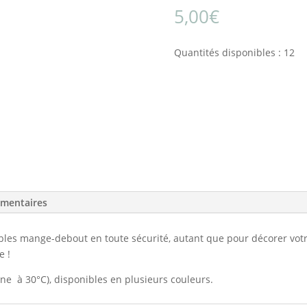
5,00
€
Quantités disponibles : 12
émentaires
ables mange-debout en toute sécurité, autant que pour décorer votr
e !
ine à 30°C), disponibles en plusieurs couleurs.