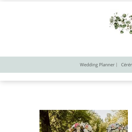
Wedding Planner
Céré