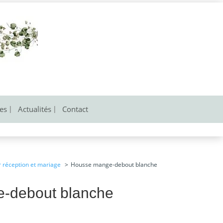
res
Actualités
Contact
r réception et mariage
Housse mange-debout blanche
-debout blanche