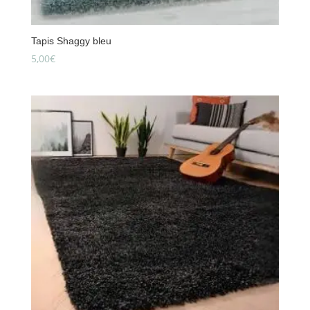
Tapis Shaggy bleu
5,00
€