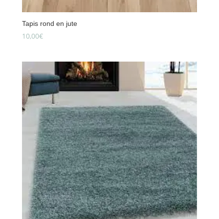
Tapis rond en jute
10,00
€