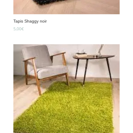
Tapis Shaggy noir
5,00
€