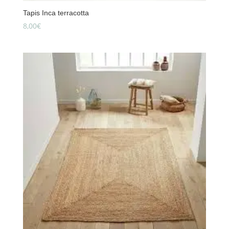
Tapis Inca terracotta
8,00
€