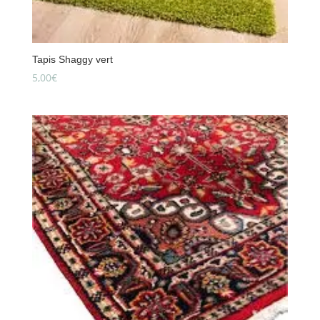
Tapis Shaggy vert
5,00
€