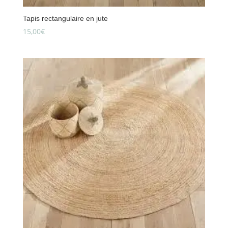
Tapis rectangulaire en jute
15,00
€