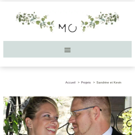
Accueil
Projets
Sandrine et Kevin