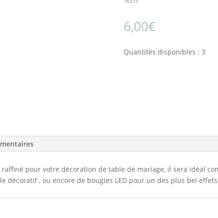
16315
6,00
€
Quantités disponibles : 3
émentaires
t raffiné pour votre décoration de table de mariage, il sera idéal c
able décoratif , ou encore de bougies LED pour un des plus bel effets