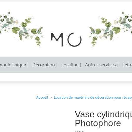
monie Laïque
Décoration
Location
Autres services
Lett
Accueil
Location de matériels de décoration pour récep
Vase cylindri
Photophore