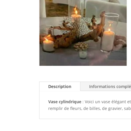
Description
Informations compl
Vase cylindrique
: Voici un vase élégant e
remplir de fleurs, de billes, de gravier, s