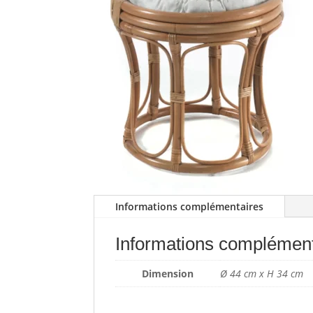
Informations complémentaires
Informations complément
Dimension
Ø 44 cm x H 34 cm