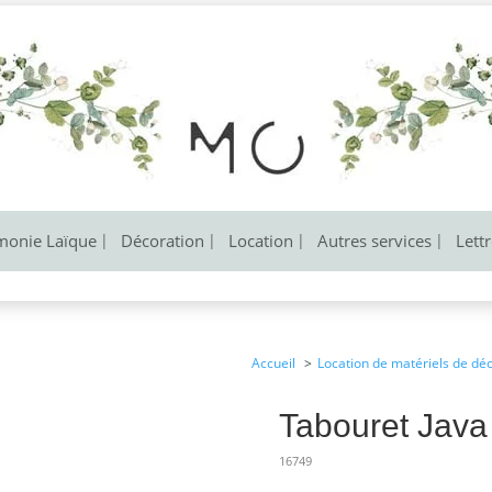
monie Laïque
Décoration
Location
Autres services
Lett
Accueil
Location de matériels de dé
Tabouret Java 
16749