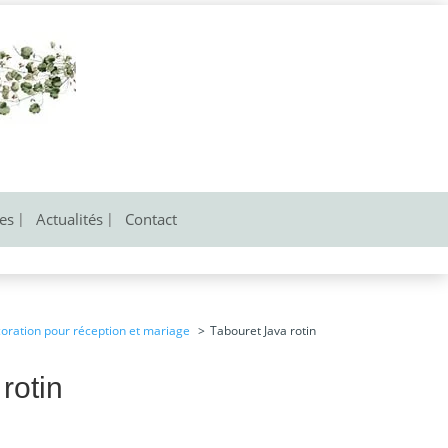
res
Actualités
Contact
coration pour réception et mariage
Tabouret Java rotin
rotin