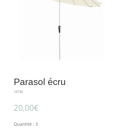
Parasol écru
16730
20,00
€
Quantité : 3