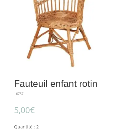
Fauteuil enfant rotin
16757
5,00
€
Quantité : 2