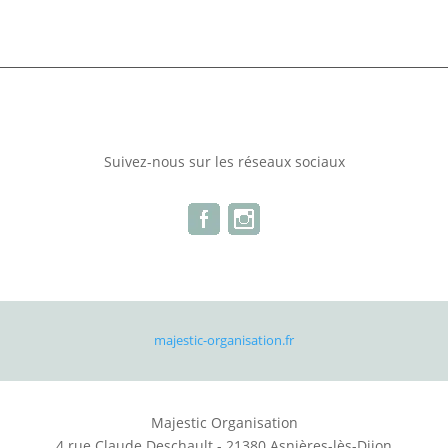
Suivez-nous sur les réseaux sociaux
majestic-organisation.fr
Majestic Organisation
4 rue Claude Deschault - 21380 Asnières-lès-Dijon