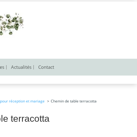
res
Actualités
Contact
 pour réception et mariage
Chemin de table terracotta
e terracotta