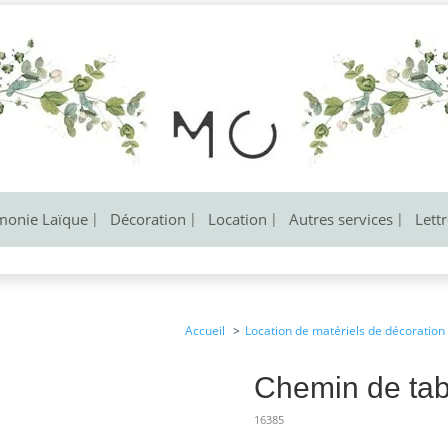
monie Laïque
Décoration
Location
Autres services
Lett
Accueil
Location de matériels de décoration
Chemin de tabl
16385