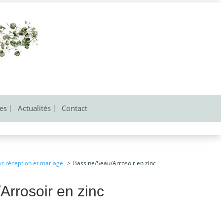
res
Actualités
Contact
ur réception et mariage
Bassine/Seau/Arrosoir en zinc
Arrosoir en zinc