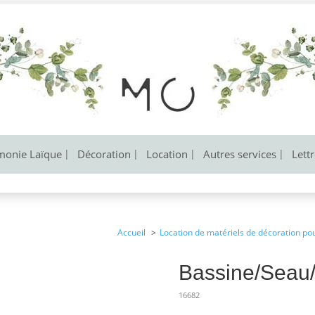
monie Laïque
Décoration
Location
Autres services
Lett
Accueil
Location de matériels de décoration po
Bassine/Seau/
16682